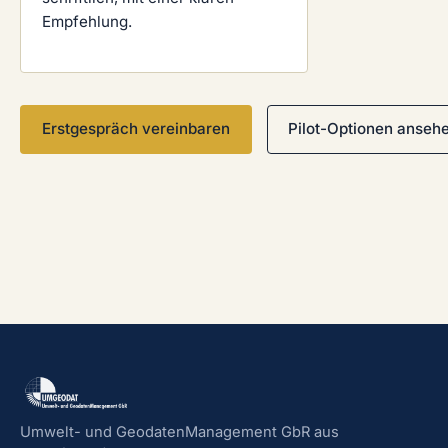
Empfehlung.
Erstgespräch vereinbaren
Pilot-Optionen anseh
Umwelt- und GeodatenManagement GbR aus