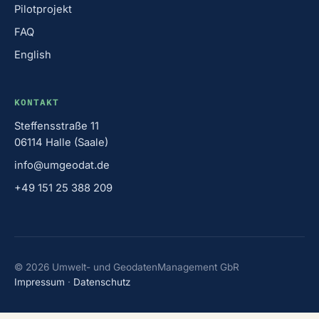
Pilotprojekt
FAQ
English
KONTAKT
Steffensstraße 11
06114 Halle (Saale)
info@umgeodat.de
+49 151 25 388 209
©
2026
Umwelt- und GeodatenManagement GbR
Impressum
·
Datenschutz