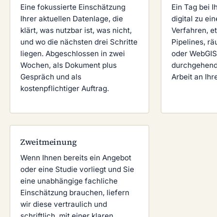
Eine fokussierte Einschätzung
Ein Tag bei I
Ihrer aktuellen Datenlage, die
digital zu e
klärt, was nutzbar ist, was nicht,
Verfahren, e
und wo die nächsten drei Schritte
Pipelines, rä
liegen. Abgeschlossen in zwei
oder WebGIS-
Wochen, als Dokument plus
durchgehend 
Gespräch und als
Arbeit an Ih
kostenpflichtiger Auftrag.
Zweitmeinung
Wenn Ihnen bereits ein Angebot
oder eine Studie vorliegt und Sie
eine unabhängige fachliche
Einschätzung brauchen, liefern
wir diese vertraulich und
schriftlich, mit einer klaren