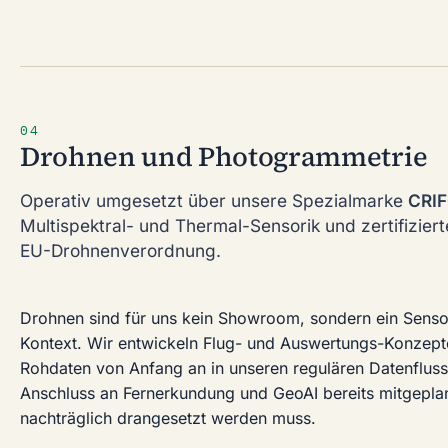
04
Drohnen und Photogrammetrie
Operativ umgesetzt über unsere Spezialmarke
CRI
Multispektral- und Thermal-Sensorik und zertifizier
EU-Drohnenverordnung.
Drohnen sind für uns kein Showroom, sondern ein Sens
Kontext. Wir entwickeln Flug- und Auswertungs-Konzepte
Rohdaten von Anfang an in unseren regulären Datenflus
Anschluss an Fernerkundung und GeoAI bereits mitgeplant
nachträglich drangesetzt werden muss.