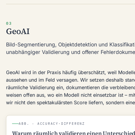
03
GeoAI
Bild-Segmentierung, Objektdetektion und Klassifikat
unabhängiger Validierung und offener Fehlerdokume
GeoAI wird in der Praxis häufig überschätzt, weil Modell
aussehen und im Feld versagen. Wir setzen deshalb sta
räumliche Validierung ein, dokumentieren die verbleiben
weisen offen aus, wo ein Modell nicht einsetzbar ist – m
wir nicht den spektakulärsten Score liefern, sondern ein
ABB. · ACCURACY-DIFFERENZ
Warum räumlich validieren einen Unterschie