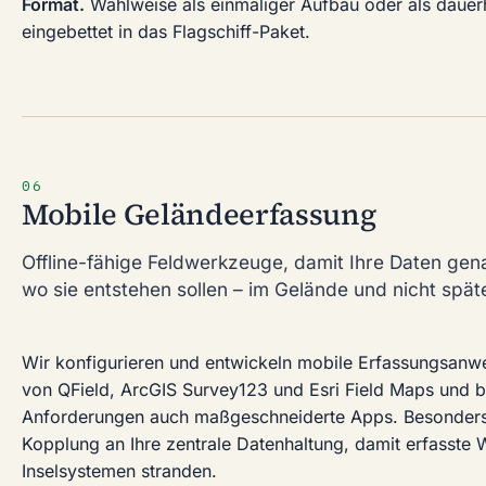
Format.
Wahlweise als einmaliger Aufbau oder als dauerh
eingebettet in das Flagschiff-Paket.
06
Mobile Geländeerfassung
Offline-fähige Feldwerkzeuge, damit Ihre Daten gen
wo sie entstehen sollen – im Gelände und nicht spät
Wir konfigurieren und entwickeln mobile Erfassungsanw
von QField, ArcGIS Survey123 und Esri Field Maps und 
Anforderungen auch maßgeschneiderte Apps. Besonders w
Kopplung an Ihre zentrale Datenhaltung, damit erfasste W
Inselsystemen stranden.