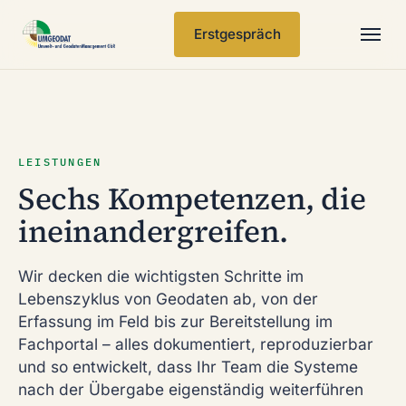
Erstgespräch
Leistungen
EIN INTEGRIERTER STACK
Branchen
LEISTUNGEN
Sechs Kompetenzen, die
Referenzen
ineinandergreifen.
Insights
Wir decken die wichtigsten Schritte im
Lebenszyklus von Geodaten ab, von der
Über
Erfassung im Feld bis zur Bereitstellung im
Fachportal – alles dokumentiert, reproduzierbar
Kontakt
und so entwickelt, dass Ihr Team die Systeme
nach der Übergabe eigenständig weiterführen