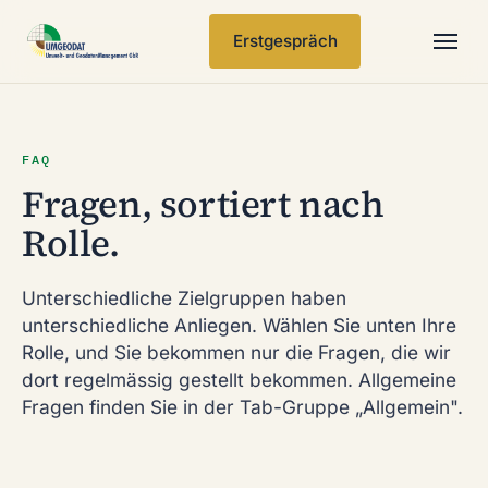
Erstgespräch
Leistungen
FAQ
Branchen
Fragen, sortiert nach
Rolle.
Referenzen
Unterschiedliche Zielgruppen haben
Insights
unterschiedliche Anliegen. Wählen Sie unten Ihre
Rolle, und Sie bekommen nur die Fragen, die wir
Über
dort regelmässig gestellt bekommen. Allgemeine
Fragen finden Sie in der Tab-Gruppe „Allgemein".
Kontakt